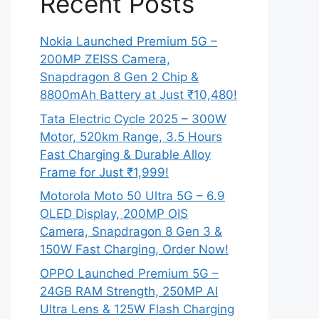
Recent Posts
Nokia Launched Premium 5G –
200MP ZEISS Camera,
Snapdragon 8 Gen 2 Chip &
8800mAh Battery at Just ₹10,480!
Tata Electric Cycle 2025 – 300W
Motor, 520km Range, 3.5 Hours
Fast Charging & Durable Alloy
Frame for Just ₹1,999!
Motorola Moto 50 Ultra 5G – 6.9
OLED Display, 200MP OIS
Camera, Snapdragon 8 Gen 3 &
150W Fast Charging, Order Now!
OPPO Launched Premium 5G –
24GB RAM Strength, 250MP AI
Ultra Lens & 125W Flash Charging