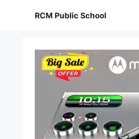
Skip
to
RCM Public School
content