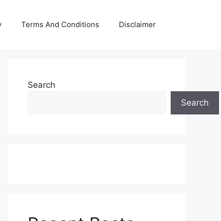
y
Terms And Conditions
Disclaimer
Search
Search