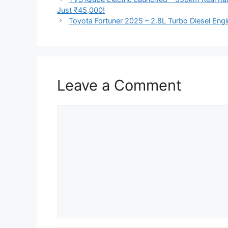
Just ₹45,000!
Toyota Fortuner 2025 – 2.8L Turbo Diesel E
Leave a Comment
Comment