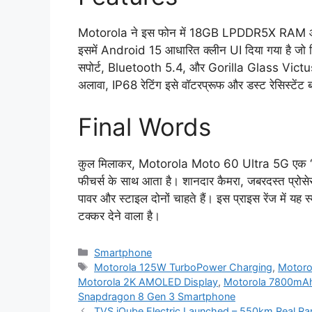
Motorola ने इस फोन में 18GB LPDDR5X RAM और 1T
इसमें Android 15 आधारित क्लीन UI दिया गया है जो 
सपोर्ट, Bluetooth 5.4, और Gorilla Glass Victus प्
अलावा, IP68 रेटिंग इसे वॉटरप्रूफ और डस्ट रेसिस्टेंट 
Final Words
कुल मिलाकर, Motorola Moto 60 Ultra 5G एक “ट्रू
फीचर्स के साथ आता है। शानदार कैमरा, जबरदस्त प्रोसेस
पावर और स्टाइल दोनों चाहते हैं। इस प्राइस रेंज में 
टक्कर देने वाला है।
Categories
Smartphone
Tags
Motorola 125W TurboPower Charging
,
Motoro
Motorola 2K AMOLED Display
,
Motorola 7800mAh
Snapdragon 8 Gen 3 Smartphone
TVS iQube Electric Launched – 550km Real Ra