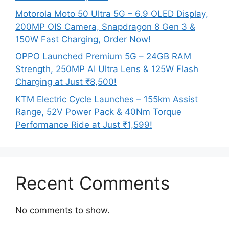
Motorola Moto 50 Ultra 5G – 6.9 OLED Display,
200MP OIS Camera, Snapdragon 8 Gen 3 &
150W Fast Charging, Order Now!
OPPO Launched Premium 5G – 24GB RAM
Strength, 250MP AI Ultra Lens & 125W Flash
Charging at Just ₹8,500!
KTM Electric Cycle Launches – 155km Assist
Range, 52V Power Pack & 40Nm Torque
Performance Ride at Just ₹1,599!
Recent Comments
No comments to show.