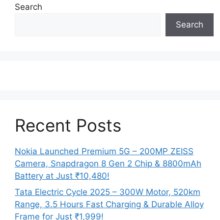
Search
Search
Recent Posts
Nokia Launched Premium 5G – 200MP ZEISS
Camera, Snapdragon 8 Gen 2 Chip & 8800mAh
Battery at Just ₹10,480!
Tata Electric Cycle 2025 – 300W Motor, 520km
Range, 3.5 Hours Fast Charging & Durable Alloy
Frame for Just ₹1,999!