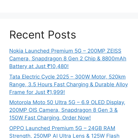
Recent Posts
Nokia Launched Premium 5G – 200MP ZEISS
Camera, Snapdragon 8 Gen 2 Chip & 8800mAh
Battery at Just ₹10,480!
Tata Electric Cycle 2025 – 300W Motor, 520km
Range, 3.5 Hours Fast Charging & Durable Alloy
Frame for Just ₹1,999!
Motorola Moto 50 Ultra 5G – 6.9 OLED Display,
200MP OIS Camera, Snapdragon 8 Gen 3 &
150W Fast Charging, Order Now!
OPPO Launched Premium 5G – 24GB RAM
Strength, 250MP AI Ultra Lens & 125W Flash