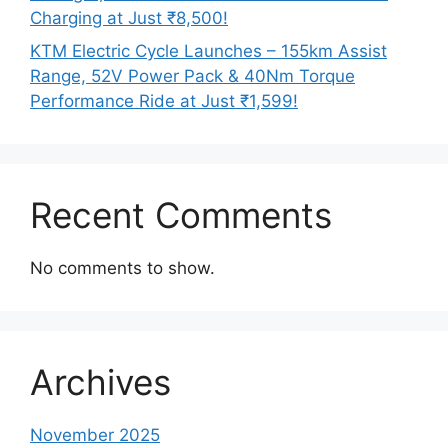
Charging at Just ₹8,500!
KTM Electric Cycle Launches – 155km Assist
Range, 52V Power Pack & 40Nm Torque
Performance Ride at Just ₹1,599!
Recent Comments
No comments to show.
Archives
November 2025