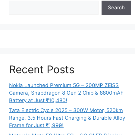
Search
Recent Posts
Nokia Launched Premium 5G – 200MP ZEISS
Camera, Snapdragon 8 Gen 2 Chip & 8800mAh
Battery at Just ₹10,480!
Tata Electric Cycle 2025 – 300W Motor, 520km
Range, 3.5 Hours Fast Charging & Durable Alloy
Frame for Just ₹1,999!